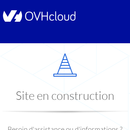
Site en construction
Besoin d'assistance ou d'informations ?